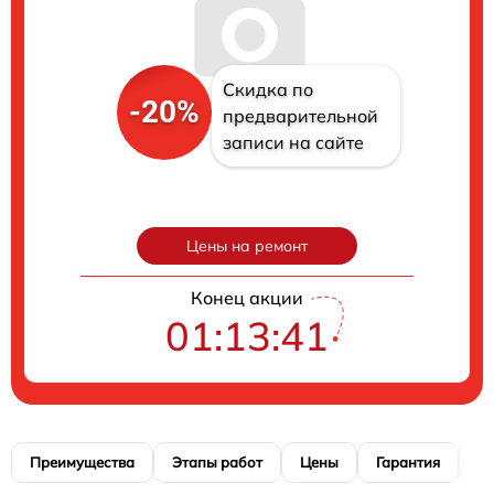
Скидка по
-20%
предварительной
записи на сайте
Цены на ремонт
Конец акции
01:13:41
Преимущества
Этапы работ
Цены
Гарантия
М