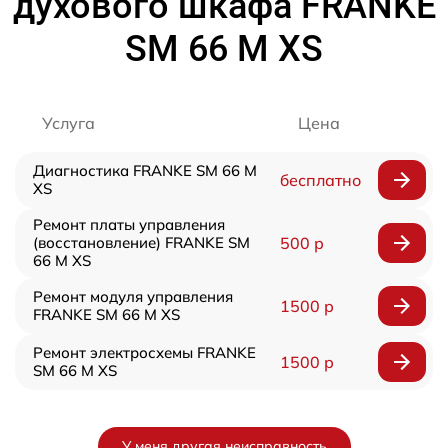
духового шкафа FRANKE
SM 66 M XS
Услуга
Цена
Диагностика FRANKE SM 66 M
бесплатно
XS
Ремонт платы управления
(восстановление) FRANKE SM
500 р
66 M XS
Ремонт модуля управления
1500 р
FRANKE SM 66 M XS
Ремонт электросхемы FRANKE
1500 р
SM 66 M XS
У меня другая неисправность