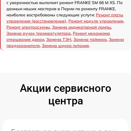
с уверенностью выполнят ремонт FRANKE SM 66 M XS. По
данным наших мастеров в Перми по ремонту FRANKE,
наиболее востребованы следующие услуги:
Ремонт платы
управления (восстановление)
,
Ремонт модуля управления
,
Ремонт электросхемы
,
Замена индикаторной лампы
,
Замена ручек терморегулятора
,
Ремонт механизма
открывания двери
,
Замена ТЭН
,
Замена таймера
,
Замена
предохранителя
,
Замена шнура питания
.
Акции сервисного
центра