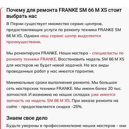
Почему для ремонта FRANKE SM 66 M XS стоит
выбрать нас
В Перми существует множество сервис-центров,
предоставляющих услуги по ремонту техники FRANKE SM
66 M XS. Однако
наш сервис-центр выделяется
преимуществами
.
Мы ремонтируем FRANKE. Наши мастера -
специалисты по
ремонту техники FRANKE
. Восстановить модель SM 66 M XS
для мастеров не будет новой задачей. На все виды
проведенных работ у нас имеется гарантия.
Минимальные сроки выполнения ремонта. Мы большая
сеть мастерских техники FRANKE. Мы имеем более 20 тыс.
запчастей. И возможно на наших складах
уже имеется
запчасть на модель SM 66 M XS
. При заказе ремонта на
сайте - предоставляется скидка -25%.
Знаем свое дело
Будьте уверены в профессионализме наших мастеров - они