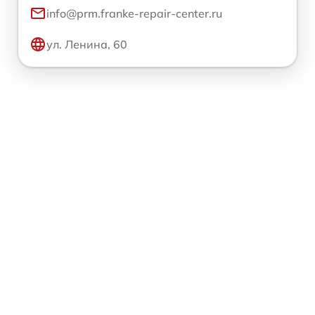
info@prm.franke-repair-center.ru
ул. Ленина, 60