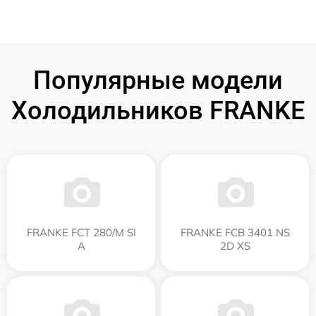
Популярные модели
Холодильников FRANKE
FRANKE FCT 280/M SI
FRANKE FCB 3401 NS
A
2D XS