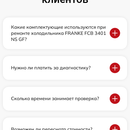
Какие комплектующие используются при
ремонте холодильника FRANKE FCB 3401
NS GF?
Нужно ли платить за диагностику?
Сколько времени занимает проверка?
Возможен ли пересмотр стоимости?