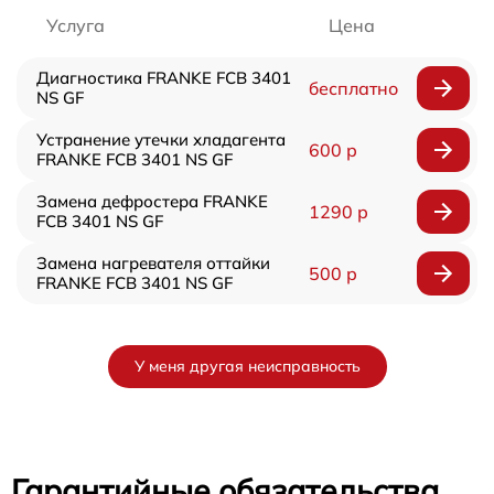
Услуга
Цена
Диагностика FRANKE FCB 3401
бесплатно
NS GF
Устранение утечки хладагента
600 р
FRANKE FCB 3401 NS GF
Замена дефростера FRANKE
1290 р
FCB 3401 NS GF
Замена нагревателя оттайки
500 р
FRANKE FCB 3401 NS GF
У меня другая неисправность
Гарантийные обязательства