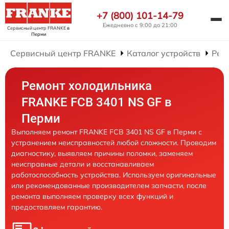
+7 (800) 101-14-79
Ежедневно с 9:00 до 21:00
Сервисный центр FRANKE
в
Перми
Сервисный центр FRANKE
Каталог устройств
Рем
Ремонт холодильника
FRANKE FCB 3401 NS GF в
Перми
Выполняем ремонт FRANKE FCB 3401 NS GF в Перми с
устранением неисправностей любой сложности. Проводим
диагностику, выявляем причины поломки, заменяем
неисправные детали и восстанавливаем
работоспособность устройства. Используем оригинальные
или рекомендованные производителем запчасти, после
ремонта выполняем проверку всех функций и
предоставляем гарантию.