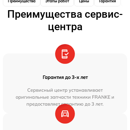
Преимущества
Этапы работ
Цены
Гарантия
М
Преимущества сервис-
центра
Гарантия до 3-х лет
Сервисный центр устанавливает
оригинальные запчасти техники FRANKE и
предоставляет гарантию до 3 лет.