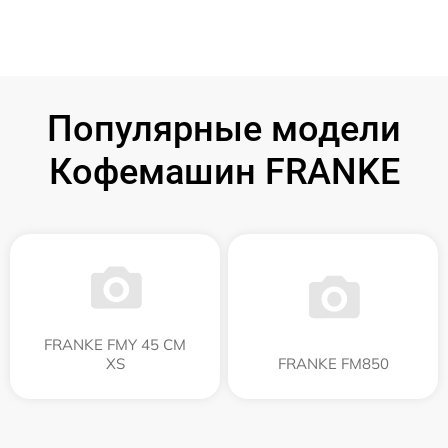
Популярные модели
Кофемашин FRANKE
FRANKE FMY 45 CM
XS
FRANKE FM850