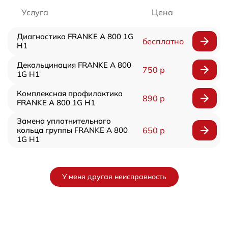
Услуга
Цена
Диагностика FRANKE A 800 1G
бесплатно
H1
Декальцинация FRANKE A 800
750 р
1G H1
Комплексная профилактика
890 р
FRANKE A 800 1G H1
Замена уплотнительного
кольца группы FRANKE A 800
650 р
1G H1
У меня другая неисправность