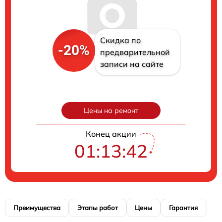
Скидка по
-20%
предварительной
записи на сайте
Цены на ремонт
Конец акции
01:13:41
Преимущества
Этапы работ
Цены
Гарантия
М