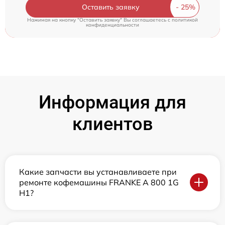
Оставить заявку
Нажимая на кнопку "Оставить заявку" Вы соглашаетесь c
политикой
конфиденциальности
Информация для
клиентов
Какие запчасти вы устанавливаете при
ремонте кофемашины FRANKE A 800 1G
H1?