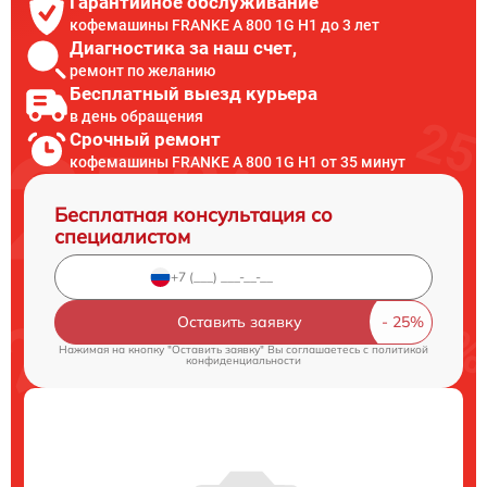
Гарантийное обслуживание
кофемашины FRANKE A 800 1G H1 до 3 лет
Диагностика за наш счет,
ремонт по желанию
Бесплатный выезд курьера
в день обращения
Срочный ремонт
кофемашины FRANKE A 800 1G H1 от 35 минут
Бесплатная консультация со
специалистом
Оставить заявку
Нажимая на кнопку "Оставить заявку" Вы соглашаетесь c
политикой
конфиденциальности