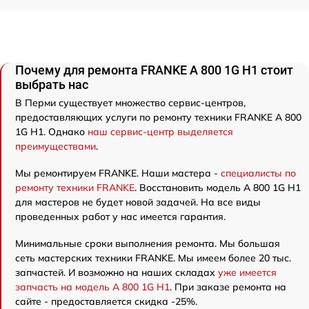
Почему для ремонта FRANKE A 800 1G H1 стоит
выбрать нас
В Перми существует множество сервис-центров,
предоставляющих услуги по ремонту техники FRANKE A 800
1G H1. Однако
наш сервис-центр выделяется
преимуществами
.
Мы ремонтируем FRANKE. Наши мастера -
специалисты по
ремонту техники FRANKE
. Восстановить модель A 800 1G H1
для мастеров не будет новой задачей. На все виды
проведенных работ у нас имеется гарантия.
Минимальные сроки выполнения ремонта. Мы большая
сеть мастерских техники FRANKE. Мы имеем более 20 тыс.
запчастей. И возможно на наших складах
уже имеется
запчасть на модель A 800 1G H1
. При заказе ремонта на
сайте - предоставляется скидка -25%.