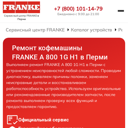
+7 (800) 101-14-79
Ежедневно с 9:00 до 21:00
Сервисный центр FRANKE
в
Перми
Сервисный центр FRANKE
Каталог устройств
Рем
Ремонт кофемашины
FRANKE A 800 1G H1 в Перми
Выполняем ремонт FRANKE A 800 1G H1 в Перми с
устранением неисправностей любой сложности. Проводим
диагностику, выявляем причины поломки, заменяем
неисправные детали и восстанавливаем
работоспособность устройства. Используем оригинальные
или рекомендованные производителем запчасти, после
ремонта выполняем проверку всех функций и
предоставляем гарантию.
Официальный сервис