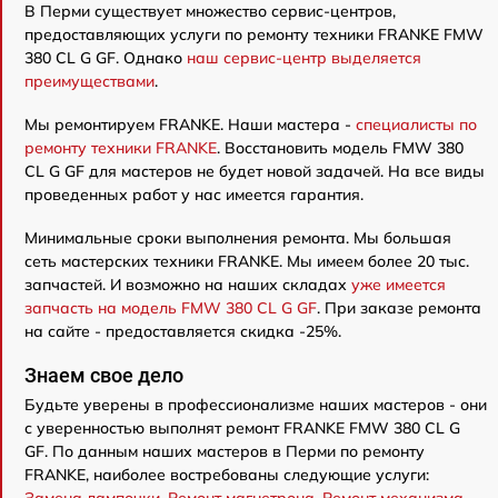
В Перми существует множество сервис-центров,
предоставляющих услуги по ремонту техники FRANKE FMW
380 CL G GF. Однако
наш сервис-центр выделяется
преимуществами
.
Мы ремонтируем FRANKE. Наши мастера -
специалисты по
ремонту техники FRANKE
. Восстановить модель FMW 380
CL G GF для мастеров не будет новой задачей. На все виды
проведенных работ у нас имеется гарантия.
Минимальные сроки выполнения ремонта. Мы большая
сеть мастерских техники FRANKE. Мы имеем более 20 тыс.
запчастей. И возможно на наших складах
уже имеется
запчасть на модель FMW 380 CL G GF
. При заказе ремонта
на сайте - предоставляется скидка -25%.
Знаем свое дело
Будьте уверены в профессионализме наших мастеров - они
с уверенностью выполнят ремонт FRANKE FMW 380 CL G
GF. По данным наших мастеров в Перми по ремонту
FRANKE, наиболее востребованы следующие услуги:
Замена лампочки
,
Ремонт магнетрона
,
Ремонт механизма