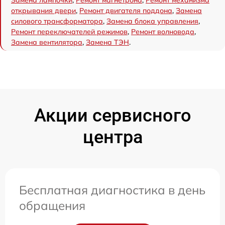
открывания двери
,
Ремонт двигателя поддона
,
Замена
силового трансформатора
,
Замена блока управления
,
Ремонт переключателей режимов
,
Ремонт волновода
,
Замена вентилятора
,
Замена ТЭН
.
Акции сервисного
центра
Бесплатная диагностика в день
обращения