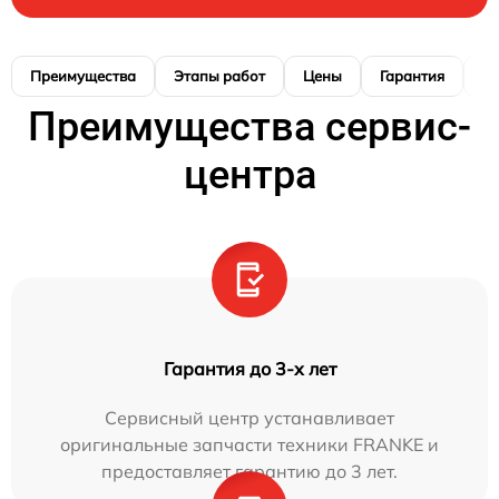
Преимущества
Этапы работ
Цены
Гарантия
М
Преимущества сервис-
центра
Гарантия до 3-х лет
Сервисный центр устанавливает
оригинальные запчасти техники FRANKE и
предоставляет гарантию до 3 лет.