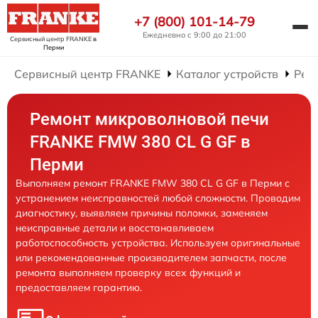
+7 (800) 101-14-79
Ежедневно с 9:00 до 21:00
Сервисный центр FRANKE
в
Перми
Сервисный центр FRANKE
Каталог устройств
Рем
Ремонт микроволновой печи
FRANKE FMW 380 CL G GF в
Перми
Выполняем ремонт FRANKE FMW 380 CL G GF в Перми с
устранением неисправностей любой сложности. Проводим
диагностику, выявляем причины поломки, заменяем
неисправные детали и восстанавливаем
работоспособность устройства. Используем оригинальные
или рекомендованные производителем запчасти, после
ремонта выполняем проверку всех функций и
предоставляем гарантию.