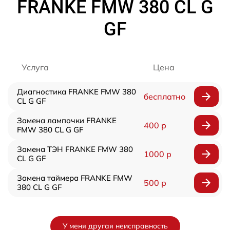
FRANKE FMW 380 CL G
GF
Услуга
Цена
Диагностика FRANKE FMW 380
бесплатно
CL G GF
Замена лампочки FRANKE
400 р
FMW 380 CL G GF
Замена ТЭН FRANKE FMW 380
1000 р
CL G GF
Замена таймера FRANKE FMW
500 р
380 CL G GF
У меня другая неисправность