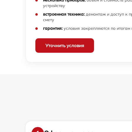
несколько приборов:
объём и стоимость ра
устройству
встроенная техника:
демонтаж и доступ к 
смету
гарантия:
условия закрепляются по итогам
Уточнить условия