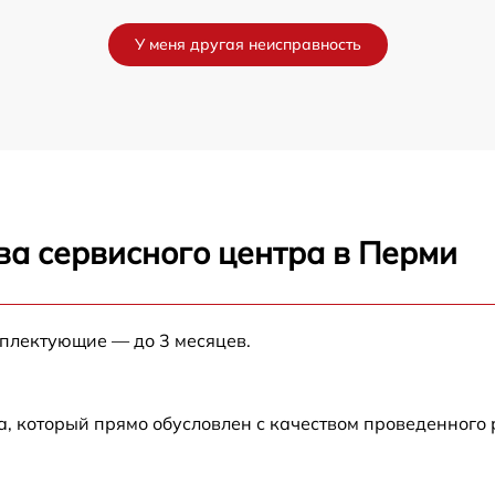
У меня другая неисправность
ва сервисного центра в Перми
мплектующие — до 3 месяцев.
а, который прямо обусловлен с качеством проведенного