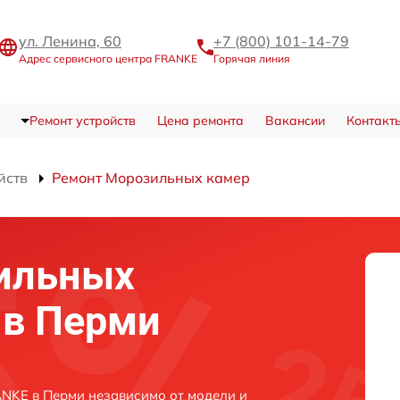
ул. Ленина, 60
+7 (800) 101-14-79
Адрес сервисного центра FRANKE
Горячая линия
Ремонт устройств
Цена ремонта
Вакансии
Контакт
йств
Ремонт Морозильных камер
ильных
 в Перми
NKE в Перми независимо от модели и