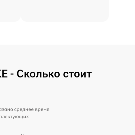
 - Сколько стоит
казано среднее время
мплектующих