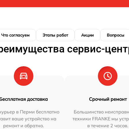
Что согласуем
Этапы работ
Акции
Вопросы
реимущества сервис-цент
Бесплатная доставка
Срочный ремонт
курьер в Перми бесплатно
Большинство неисправн
тавит ваше устройство на
техники FRANKE мы уст
ремонт и обратно.
в течение 2 часов.