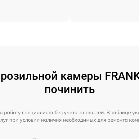
розильной камеры FRANKE
починить
а работу специалиста без учета запчастей. В таблице у
слуг при условии наличия необходимых для ремонта ко