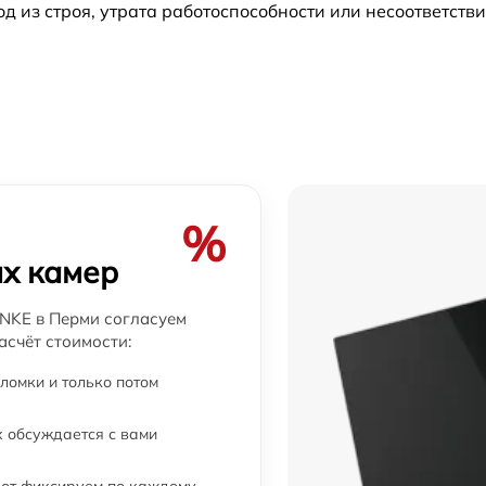
из строя, утрата работоспособности или несоответств
%
х камер
NKE в Перми согласуем
асчёт стоимости:
ломки и только потом
 обсуждается с вами