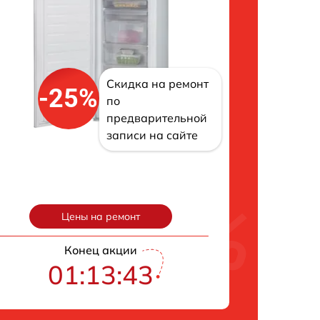
Скидка на ремонт
-25%
по
предварительной
записи на сайте
Цены на ремонт
Конец акции
01:13:42