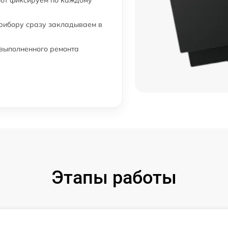
бот фиксируем по каждому
прибору сразу закладываем в
 выполненного ремонта
Этапы работы