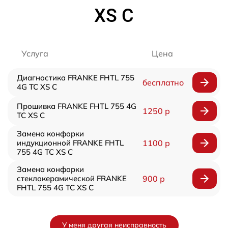
XS C
Услуга
Цена
Диагностика FRANKE FHTL 755
бесплатно
4G TC XS C
Прошивка FRANKE FHTL 755 4G
1250 р
TC XS C
Замена конфорки
индукционной FRANKE FHTL
1100 р
755 4G TC XS C
Замена конфорки
стеклокерамической FRANKE
900 р
FHTL 755 4G TC XS C
У меня другая неисправность