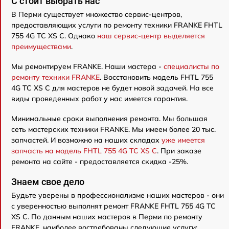
C стоит выбрать нас
В Перми существует множество сервис-центров,
предоставляющих услуги по ремонту техники FRANKE FHTL
755 4G TC XS C. Однако
наш сервис-центр выделяется
преимуществами
.
Мы ремонтируем FRANKE. Наши мастера -
специалисты по
ремонту техники FRANKE
. Восстановить модель FHTL 755
4G TC XS C для мастеров не будет новой задачей. На все
виды проведенных работ у нас имеется гарантия.
Минимальные сроки выполнения ремонта. Мы большая
сеть мастерских техники FRANKE. Мы имеем более 20 тыс.
запчастей. И возможно на наших складах
уже имеется
запчасть на модель FHTL 755 4G TC XS C
. При заказе
ремонта на сайте - предоставляется скидка -25%.
Знаем свое дело
Будьте уверены в профессионализме наших мастеров - они
с уверенностью выполнят ремонт FRANKE FHTL 755 4G TC
XS C. По данным наших мастеров в Перми по ремонту
FRANKE, наиболее востребованы следующие услуги: