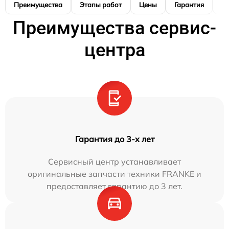
Преимущества
Этапы работ
Цены
Гарантия
М
Преимущества сервис-
центра
Гарантия до 3-х лет
Сервисный центр устанавливает
оригинальные запчасти техники FRANKE и
предоставляет гарантию до 3 лет.