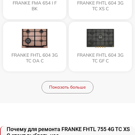
FRANKE FMA 654 I F
FRANKE FHTL 604 3G
BK
TC XS C
FRANKE FHTL 604 3G
FRANKE FHTL 604 3G
TC OA C
TC GF C
Показать больше
Почему для ремонта FRANKE FHTL 755 4G TC XS